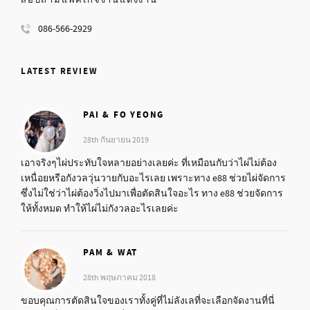
086-566-2929
LATEST REVIEW
PAI & FO YEONG
28th กันยายน 2019
เอาจริงๆไผ่ประทับใจหลายอย่างเลยค่ะ ที่เหมือนกับว่าไผ่ไม่ต้อง
เหนื่อยหรือกังวลวุ่นวายกับอะไรเลย เพราะทาง e88 ช่วยไผ่จัดการ
ซึ่งไม่ใช่ว่าไผ่ต้องวิ่งไปมาเพื่อตัดสินใจอะไร ทาง e88 ช่วยจัดการ
ให้ทั้งหมด ทำให้ไผ่ไม่กังวลอะไรเลยค่ะ
PAM & WAT
28th พฤษภาคม 2018
ขอบคุณการตัดสินใจของเราทั้งคู่ที่ไม่ลังเลที่จะเลือกจัดงานที่นี่