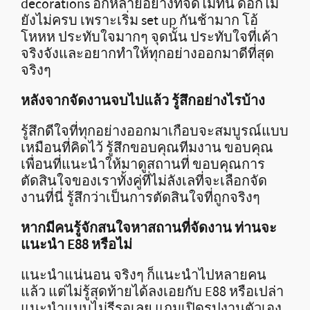
decorations อีกหลายอย่างที่จัดไม่ทัน ดอกไม้
ยังไม่ครบ เพราะเริ่ม set up กันช้ามาก โอ้
โหหห ประทับใจมากๆ จุดนั้น ประทับใจที่เค้า
จริงจังและอยากทำให้ทุกอย่างออกมาดีที่สุด
จริงๆ
หลังจากจัดงานจบไปแล้ว รู้สึกอย่างไรบ้าง
รู้สึกดีใจที่ทุกอย่างออกมาเกือบจะสมบูรณ์แบบ
เหมือนที่คิดไว้ รู้สึกขอบคุณทีมงาน ขอบคุณ
เพื่อนที่แนะนำให้มาดูสถานที่ ขอบคุณการ
ตัดสินใจของเราทั้งคู่ที่ไม่ลังเลที่จะเลือกจัด
งานที่นี่ รู้สึกว่าเป็นการตัดสินใจที่ถูกจริงๆ
หากมีคนรู้จักสนใจหาสถานที่จัดงาน ท่านจะ
แนะนำ
E88 หรือไม่
แนะนำแน่นอน จริงๆ ก็แนะนำไปหลายคน
แล้ว แต่ไม่รู้สุดท้ายได้ลงเอยกับ E88 หรือเปล่า
แนะนำแบบไม่รีรอเลย แถมเปิดรูปงานตัวเอง