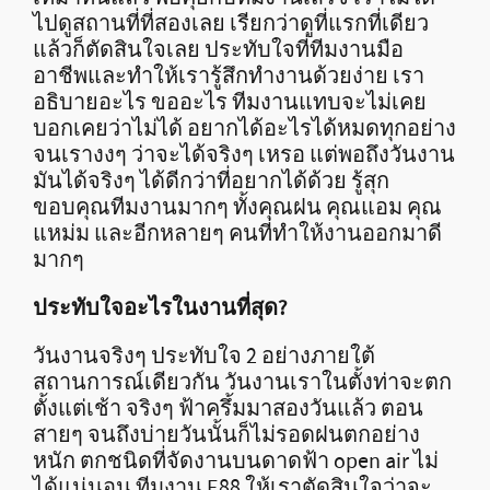
ไปดูสถานที่ที่สองเลย เรียกว่าดูที่แรกที่เดียว
แล้วก็ตัดสินใจเลย ประทับใจที่ทีมงานมือ
อาชีพและทำให้เรารู้สึกทำงานด้วยง่าย เรา
อธิบายอะไร ขออะไร ทีมงานแทบจะไม่เคย
บอกเคยว่าไม่ได้ อยากได้อะไรได้หมดทุกอย่าง
จนเรางงๆ ว่าจะได้จริงๆ เหรอ แต่พอถึงวันงาน
มันได้จริงๆ ได้ดีกว่าที่อยากได้ด้วย รู้สุก
ขอบคุณทีมงานมากๆ ทั้งคุณฝน คุณแอม คุณ
แหม่ม และอีกหลายๆ คนที่ทำให้งานออกมาดี
มากๆ
ประทับใจอะไรในงานที่สุด
?
วันงานจริงๆ ประทับใจ 2 อย่างภายใต้
สถานการณ์เดียวกัน วันงานเราในตั้งท่าจะตก
ตั้งแต่เช้า จริงๆ ฟ้าครึ้มมาสองวันแล้ว ตอน
สายๆ จนถึงบ่ายวันนั้นก็ไม่รอดฝนตกอย่าง
หนัก ตกชนิดที่จัดงานบนดาดฟ้า open air ไม่
ได้แน่นอน ทีมงาน E88 ให้เราตัดสินใจว่าจะ