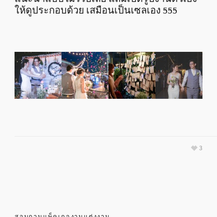
ให้ดูประกอบด้วย เสมือนเป็นเซลเอง 555
3
สอบถามแพ็คเกจงานแต่งงาน